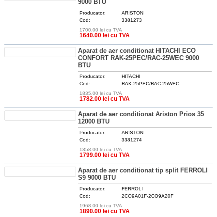
9000 BTU
Producator:
ARISTON
Cod:
3381273
1700.00 lei cu TVA
DETALII
1640.00 lei cu TVA
Aparat de aer conditionat HITACHI ECO
CONFORT RAK-25PEC/RAC-25WEC 9000
BTU
Producator:
HITACHI
Cod:
RAK-25PEC/RAC-25WEC
1835.00 lei cu TVA
DETALII
1782.00 lei cu TVA
Aparat de aer conditionat Ariston Prios 35
12000 BTU
Producator:
ARISTON
Cod:
3381274
1858.00 lei cu TVA
DETALII
1799.00 lei cu TVA
Aparat de aer conditionat tip split FERROLI
S9 9000 BTU
Producator:
FERROLI
Cod:
2CO9A01F-2CO9A20F
1968.00 lei cu TVA
DETALII
1890.00 lei cu TVA