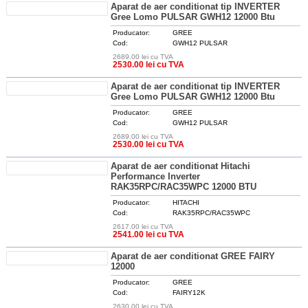
Aparat de aer conditionat tip INVERTER
Gree Lomo PULSAR GWH12 12000 Btu
Producator:
GREE
Cod:
GWH12 PULSAR
2689.00 lei cu TVA
DETALII
2530.00 lei cu TVA
Aparat de aer conditionat tip INVERTER
Gree Lomo PULSAR GWH12 12000 Btu
Producator:
GREE
Cod:
GWH12 PULSAR
2689.00 lei cu TVA
DETALII
2530.00 lei cu TVA
Aparat de aer conditionat Hitachi
Performance Inverter
RAK35RPC/RAC35WPC 12000 BTU
Producator:
HITACHI
Cod:
RAK35RPC/RAC35WPC
2617.00 lei cu TVA
DETALII
2541.00 lei cu TVA
Aparat de aer conditionat GREE FAIRY
12000
Producator:
GREE
Cod:
FAIRY12K
2630.00 lei cu TVA