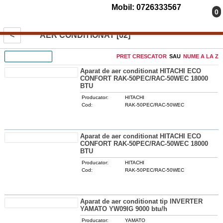
Mobil: 0726333567
0
<
AER CONDITIONAT [62]
FILTREAZA
PRET CRESCATOR
SAU
NUME A LA Z
Aparat de aer conditionat HITACHI ECO
CONFORT RAK-50PEC/RAC-50WEC 18000
BTU
Producator:
HITACHI
Cod:
RAK-50PEC/RAC-50WEC
DETALII
Aparat de aer conditionat HITACHI ECO
CONFORT RAK-50PEC/RAC-50WEC 18000
BTU
Producator:
HITACHI
Cod:
RAK-50PEC/RAC-50WEC
DETALII
Aparat de aer conditionat tip INVERTER
YAMATO YW09IG 9000 btu/h
Producator:
YAMATO