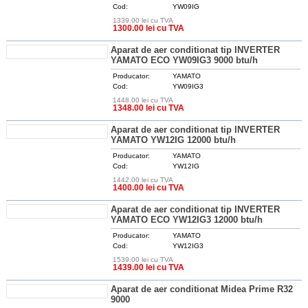
Cod:
YW09IG
1339.00 lei cu TVA
DETALII
1300.00 lei cu TVA
Aparat de aer conditionat tip INVERTER
YAMATO ECO YW09IG3 9000 btu/h
Producator:
YAMATO
Cod:
YW09IG3
1448.00 lei cu TVA
DETALII
1348.00 lei cu TVA
Aparat de aer conditionat tip INVERTER
YAMATO YW12IG 12000 btu/h
Producator:
YAMATO
Cod:
YW12IG
1442.00 lei cu TVA
DETALII
1400.00 lei cu TVA
Aparat de aer conditionat tip INVERTER
YAMATO ECO YW12IG3 12000 btu/h
Producator:
YAMATO
Cod:
YW12IG3
1539.00 lei cu TVA
DETALII
1439.00 lei cu TVA
Aparat de aer conditionat Midea Prime R32
9000