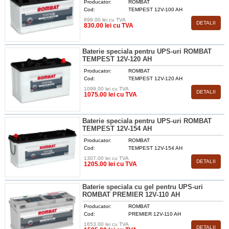
Producator:
ROMBAT
Cod:
TEMPEST 12V-100 AH
899.00 lei cu TVA
DETALII
830.00 lei cu TVA
Baterie speciala pentru UPS-uri ROMBAT
TEMPEST 12V-120 AH
Producator:
ROMBAT
Cod:
TEMPEST 12V-120 AH
1099.00 lei cu TVA
DETALII
1075.00 lei cu TVA
Baterie speciala pentru UPS-uri ROMBAT
TEMPEST 12V-154 AH
Producator:
ROMBAT
Cod:
TEMPEST 12V-154 AH
1307.00 lei cu TVA
DETALII
1205.00 lei cu TVA
Baterie speciala cu gel pentru UPS-uri
ROMBAT PREMIER 12V-110 AH
Producator:
ROMBAT
Cod:
PREMIER 12V-110 AH
1653.00 lei cu TVA
DETALII