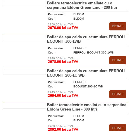
Boilere termoelectrice emailate cu o
serpentina Eldom Green Line - 200 litri
Producator:
ELDOM
Cod:
ELDOM
2750.00 lei cu TVA
DETALII
2670.00 lei cu TVA
Boiler de apa calda cu acumulare FERROLI
ECOUNIT 300-1WB
Producator:
FERROLI
Cod:
FERROLI ECOUNIT 300-1WB
2749.00 lei cu TVA
DETALII
2678.00 lei cu TVA
Boiler de apa calda cu acumulare FERROLI
ECOUNIT 200-1C WB
Producator:
FERROLI
Cod:
ECOUNIT 200-1C WB
2745.00 lei cu TVA
DETALII
2694.00 lei cu TVA
Boiler termoelectric emailat cu o serpentina
Eldom Green Line - 300 litri
Producator:
ELDOM
Cod:
ELDOM
2989.00 lei cu TVA
DETALII
2892.00 lei cu TVA