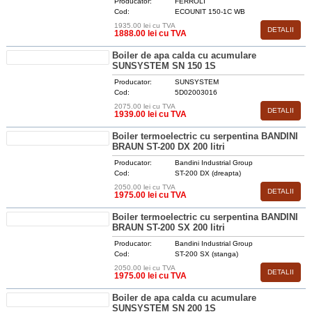
Producator:
FERROLI
Cod:
ECOUNIT 150-1C WB
1935.00 lei cu TVA
DETALII
1888.00 lei cu TVA
Boiler de apa calda cu acumulare
SUNSYSTEM SN 150 1S
Producator:
SUNSYSTEM
Cod:
5D02003016
2075.00 lei cu TVA
DETALII
1939.00 lei cu TVA
Boiler termoelectric cu serpentina BANDINI
BRAUN ST-200 DX 200 litri
Producator:
Bandini Industrial Group
Cod:
ST-200 DX (dreapta)
2050.00 lei cu TVA
DETALII
1975.00 lei cu TVA
Boiler termoelectric cu serpentina BANDINI
BRAUN ST-200 SX 200 litri
Producator:
Bandini Industrial Group
Cod:
ST-200 SX (stanga)
2050.00 lei cu TVA
DETALII
1975.00 lei cu TVA
Boiler de apa calda cu acumulare
SUNSYSTEM SN 200 1S