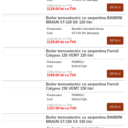
1999.00 lei cu TVA
DETALII
1129.00 lei cu TVA
Boiler termoelectric cu serpentina BANDINI
BRAUN ST-120 DX 120 litri
Producator:
Bandini Industrial Group
Cod:
ST-120 DX (dreapta)
1199.00 lei cu TVA
DETALII
1129.00 lei cu TVA
Boiler termoelectric cu serpentina Ferroli
Calypso 120 VEMT 120 litri
Producator:
FERROLI
Cod:
E531X7QA
1250.00 lei cu TVA
DETALII
1199.00 lei cu TVA
Boiler termoelectric cu serpentina Ferroli
Calypso 150 VEMT 150 litri
Producator:
FERROLI
Cod:
E631X7QA
1393.00 lei cu TVA
DETALII
1337.00 lei cu TVA
Boiler termoelectric cu serpentina BANDINI
BRAUN ST-150 SX 150 litri