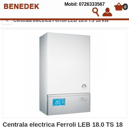
Mobil: 0726333567
0
<
Centrala electrica Ferroli LEB 18.0 TS 18 kW
Centrala electrica Ferroli LEB 18.0 TS 18