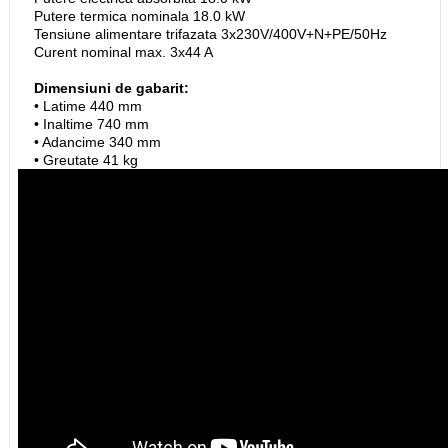
Putere termica nominala 18.0 kW
Tensiune alimentare trifazata 3x230V/400V+N+PE/50Hz
Curent nominal max. 3x44 A
Dimensiuni de gabarit:
• Latime 440 mm
• Inaltime 740 mm
• Adancime 340 mm
• Greutate 41 kg