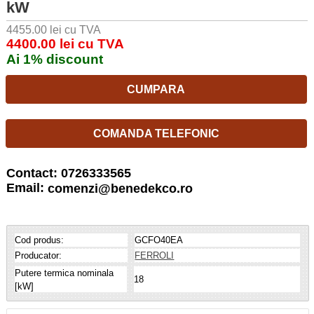
kW
4455.00 lei cu TVA
4400.00 lei cu TVA
Ai 1% discount
CUMPARA
COMANDA TELEFONIC
Contact: 0726333565
Email:
comenzi@benedekco.ro
Cod produs:
GCFO40EA
Producator:
FERROLI
Putere termica nominala
18
[kW]