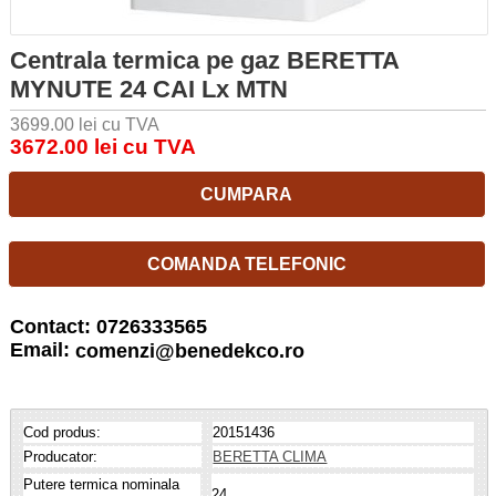
Centrala termica pe gaz BERETTA
MYNUTE 24 CAI Lx MTN
3699.00 lei cu TVA
3672.00 lei cu TVA
CUMPARA
COMANDA TELEFONIC
Contact: 0726333565
Email:
comenzi@benedekco.ro
Cod produs:
20151436
Producator:
BERETTA CLIMA
Putere termica nominala
24