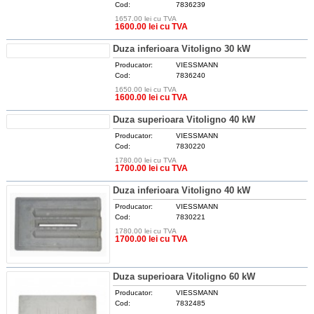
Cod:
7836239
1657.00 lei cu TVA
DETALII
1600.00 lei cu TVA
Duza inferioara Vitoligno 30 kW
Producator:
VIESSMANN
Cod:
7836240
1650.00 lei cu TVA
DETALII
1600.00 lei cu TVA
Duza superioara Vitoligno 40 kW
Producator:
VIESSMANN
Cod:
7830220
1780.00 lei cu TVA
DETALII
1700.00 lei cu TVA
Duza inferioara Vitoligno 40 kW
Producator:
VIESSMANN
Cod:
7830221
1780.00 lei cu TVA
DETALII
1700.00 lei cu TVA
Duza superioara Vitoligno 60 kW
Producator:
VIESSMANN
Cod:
7832485