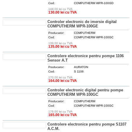
Cod:
COMPUTHERM WPR-100GD
148.00 lei cu TVA
DETALII
130.00 lei cu TVA
Controler electronic de imersie digital
COMPUTHERM WPR-100GE
Producator:
COMPUTHERM
Cod:
COMPUTHERM WPR-100GC
139.00 lei cu TVA
DETALII
135.00 lei cu TVA
Controlere electronice pentru pompe 1106
Sensor A.T
Producator:
AURATON
Cod:
S 1106
170.00 lei cu TVA
DETALII
164.00 lei cu TVA
Controler electronic digital pentru pompe
COMPUTHERM WPR-100GC
Producator:
COMPUTHERM
Cod:
COMPUTHERM WPR-100GC
176.00 lei cu TVA
DETALII
165.00 lei cu TVA
Controlere electronice pentru pompe S1107
A.C.M.