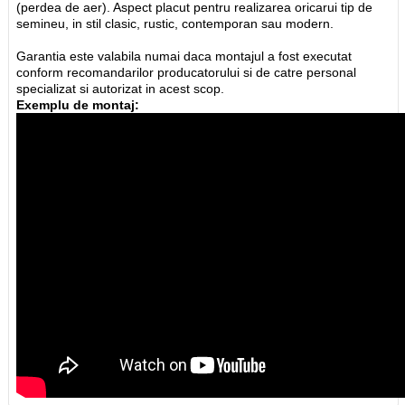
(perdea de aer). Aspect placut pentru realizarea oricarui tip de
semineu, in stil clasic, rustic, contemporan sau modern.
Garantia este valabila numai daca montajul a fost executat
conform recomandarilor producatorului si de catre personal
specializat si autorizat in acest scop.
Exemplu de montaj: