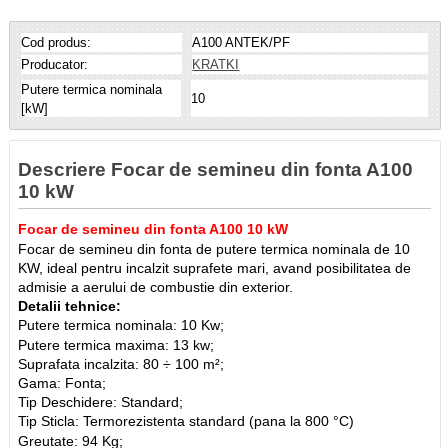
Cod produs:
A100 ANTEK/PF
Producator:
KRATKI
Putere termica nominala
10
[kW]
Descriere Focar de semineu din fonta A100
10 kW
Focar de semineu din fonta A100 10 kW
Focar de semineu din fonta de putere termica nominala de 10
KW, ideal pentru incalzit suprafete mari, avand posibilitatea de
admisie a aerului de combustie din exterior.
Detalii tehnice:
Putere termica nominala: 10 Kw;
Putere termica maxima: 13 kw;
Suprafata incalzita: 80 ÷ 100 m²;
Gama: Fonta;
Tip Deschidere: Standard;
Tip Sticla: Termorezistenta standard (pana la 800 °C)
Greutate: 94 Kg;