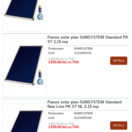
Panou solar plan SUNSYSTEM Standard PK
ST 2,15 mp
Producator:
SUNSYSTEM
Cod:
1L01000101
1396.00 lei cu TVA
DETALII
1355.00 lei cu TVA
Panou solar plan SUNSYSTEM Standard
New Line PK ST NL 2.15 mp
Producator:
SUNSYSTEM
Cod:
1L01000104
1400.00 lei cu TVA
DETALII
1359.00 lei cu TVA