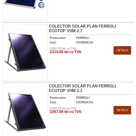
COLECTOR SOLAR PLAN FERROLI
ECOTOP VHM 2.7
Producator:
FERROLI
Cod:
OXDN2KXA
2280.00 lei cu TVA
DETALII
2214.00 lei cu TVA
COLECTOR SOLAR PLAN FERROLI
ECOTOP VHM 2.1
Producator:
FERROLI
Cod:
OXDN1KXA
2368.00 lei cu TVA
DETALII
2267.00 lei cu TVA