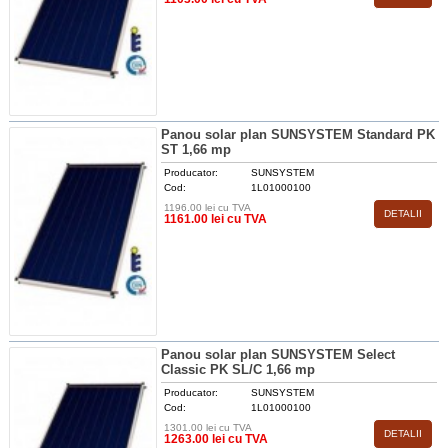
Panou solar plan SUNSYSTEM Standard PK
ST 1,66 mp
Producator:
SUNSYSTEM
Cod:
1L01000100
1196.00 lei cu TVA
DETALII
1161.00 lei cu TVA
Panou solar plan SUNSYSTEM Select
Classic PK SL/C 1,66 mp
Producator:
SUNSYSTEM
Cod:
1L01000100
1301.00 lei cu TVA
DETALII
1263.00 lei cu TVA