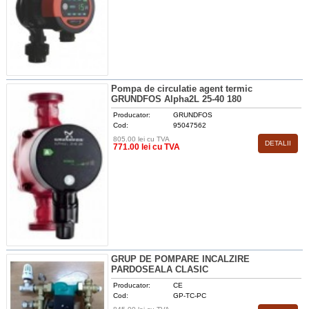
Pompa de circulatie agent termic
GRUNDFOS Alpha2L 25-40 180
Producator:
GRUNDFOS
Cod:
95047562
805.00 lei cu TVA
DETALII
771.00 lei cu TVA
GRUP DE POMPARE INCALZIRE
PARDOSEALA CLASIC
Producator:
CE
Cod:
GP-TC-PC