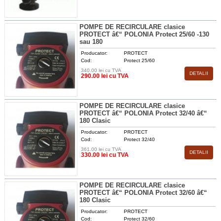
POMPE DE RECIRCULARE clasice
PROTECT â€“ POLONIA Protect 25/60 -130
sau 180
Producator:
PROTECT
Cod:
Protect 25/60
340.00 lei cu TVA
DETALII
290.00 lei cu TVA
POMPE DE RECIRCULARE clasice
PROTECT â€“ POLONIA Protect 32/40 â€“
180 Clasic
Producator:
PROTECT
Cod:
Protect 32/40
361.00 lei cu TVA
DETALII
330.00 lei cu TVA
POMPE DE RECIRCULARE clasice
PROTECT â€“ POLONIA Protect 32/60 â€“
180 Clasic
Producator:
PROTECT
Cod:
Protect 32/60