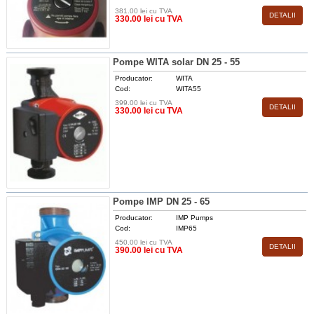
381.00 lei cu TVA
DETALII
330.00 lei cu TVA
Pompe WITA solar DN 25 - 55
Producator:
WITA
Cod:
WITA55
399.00 lei cu TVA
DETALII
330.00 lei cu TVA
Pompe IMP DN 25 - 65
Producator:
IMP Pumps
Cod:
IMP65
450.00 lei cu TVA
DETALII
390.00 lei cu TVA