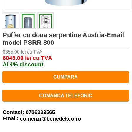
Puffer cu doua serpentine Austria-Email
model PSRR 800
6355.00 lei cu TVA
6049.00 lei cu TVA
Ai 4% discount
CUMPARA
COMANDA TELEFONIC
Contact: 0726333565
Email:
comenzi@benedekco.ro