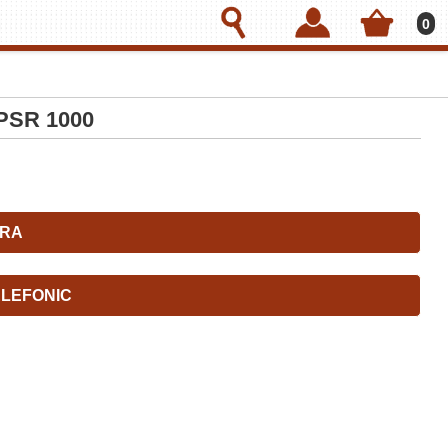
0
 PSR 1000
RA
LEFONIC