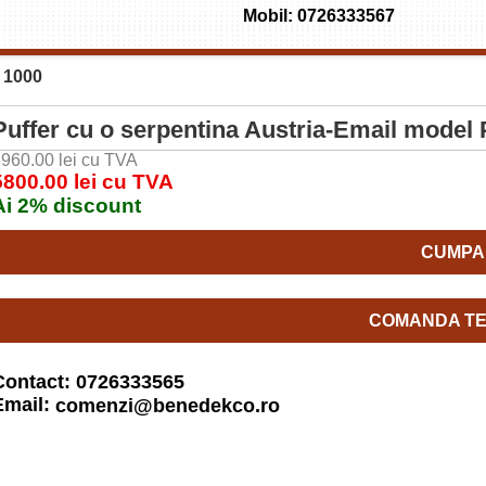
Mobil: 0726333567
 1000
Puffer cu o serpentina Austria-Email model
960.00 lei cu TVA
5800.00 lei cu TVA
Ai 2% discount
CUMPA
COMANDA TE
Contact: 0726333565
Email:
comenzi@benedekco.ro