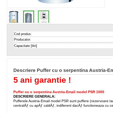
Cod produs:
Producator:
Capacitate [litri]
Descriere Puffer cu o serpentina Austria-
5 ani garantie !
Puffer cu o serpentina Austria-Email model PSR 1000
DESCRIERE GENERALA:
Pufferele Austria-Email model PSR sunt puffere (rezervoare tam
centralÄƒ cu apÄƒ caldÄƒ, indiferent dacÄƒ functioneaza cu ce