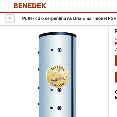
<
Puffer cu o serpentina Austria-Email model PSR
5