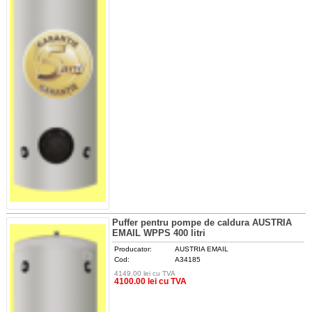
Puffer pentru pompe de caldura AUSTRIA
EMAIL WPPS 400 litri
Producator:
AUSTRIA EMAIL
Cod:
A34185
4149.00 lei cu TVA
DETALII
4100.00 lei cu TVA