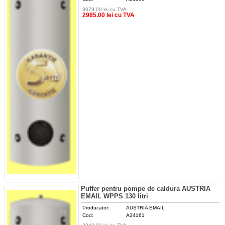
3079.00 lei cu TVA
DETALII
2985.00 lei cu TVA
Puffer pentru pompe de caldura AUSTRIA
EMAIL WPPS 130 litri
Producator:
AUSTRIA EMAIL
Cod:
A34161