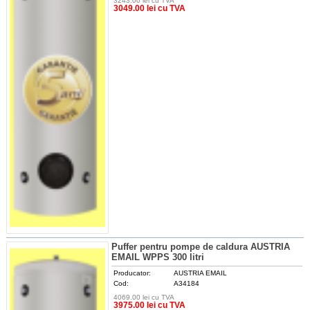
3243.00 lei cu TVA
DETALII
3049.00 lei cu TVA
Puffer pentru pompe de caldura AUSTRIA
EMAIL WPPS 300 litri
Producator:
AUSTRIA EMAIL
Cod:
A34184
4069.00 lei cu TVA
DETALII
3975.00 lei cu TVA