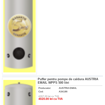
Puffer pentru pompe de caldura AUSTRIA
EMAIL WPPS 500 litri
Producator:
AUSTRIA EMAIL
Cod:
A34186
4267.00 lei cu TVA
DETALII
4020.00 lei cu TVA