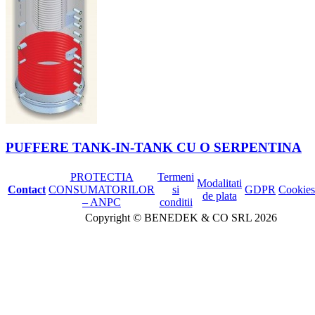
PUFFERE TANK-IN-TANK CU O SERPENTINA
PROTECTIA
Termeni
Modalitati
Contact
CONSUMATORILOR
si
GDPR
Cookies
de plata
– ANPC
conditii
Copyright © BENEDEK & CO SRL 2026