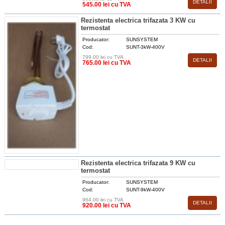
DETALII
545.00 lei cu TVA
Rezistenta electrica trifazata 3 KW cu
termostat
Producator:
SUNSYSTEM
Cod:
SUNT-3kW-400V
799.00 lei cu TVA
DETALII
765.00 lei cu TVA
Rezistenta electrica trifazata 9 KW cu
termostat
Producator:
SUNSYSTEM
Cod:
SUNT-9kW-400V
964.00 lei cu TVA
DETALII
920.00 lei cu TVA