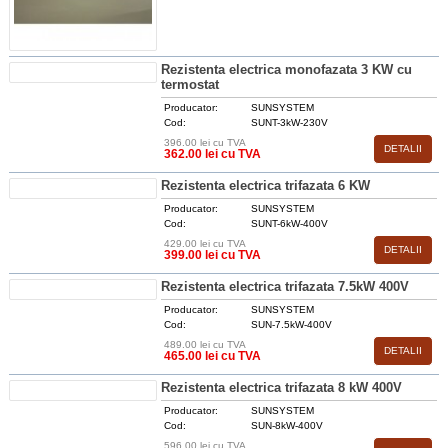
Rezistenta electrica monofazata 3 KW cu
termostat
Producator:
SUNSYSTEM
Cod:
SUNT-3kW-230V
396.00 lei cu TVA
DETALII
362.00 lei cu TVA
Rezistenta electrica trifazata 6 KW
Producator:
SUNSYSTEM
Cod:
SUNT-6kW-400V
429.00 lei cu TVA
DETALII
399.00 lei cu TVA
Rezistenta electrica trifazata 7.5kW 400V
Producator:
SUNSYSTEM
Cod:
SUN-7.5kW-400V
489.00 lei cu TVA
DETALII
465.00 lei cu TVA
Rezistenta electrica trifazata 8 kW 400V
Producator:
SUNSYSTEM
Cod:
SUN-8kW-400V
596.00 lei cu TVA