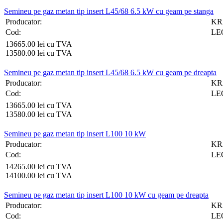
Semineu pe gaz metan tip insert L45/68 6.5 kW cu geam pe stanga
Producator:
KR
Cod:
LEO
13665.00 lei cu TVA
13580.00 lei cu TVA
Semineu pe gaz metan tip insert L45/68 6.5 kW cu geam pe dreapta
Producator:
KR
Cod:
LEO
13665.00 lei cu TVA
13580.00 lei cu TVA
Semineu pe gaz metan tip insert L100 10 kW
Producator:
KR
Cod:
LE
14265.00 lei cu TVA
14100.00 lei cu TVA
Semineu pe gaz metan tip insert L100 10 kW cu geam pe dreapta
Producator:
KR
Cod:
LE