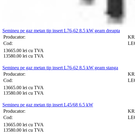
Semineu pe gaz metan tip insert L76-62 8.5 kW geam dreapta
Producator:
KR
Cod:
LEO
13665.00 lei cu TVA
13580.00 lei cu TVA
Semineu pe gaz metan tip insert L76-62 8.5 kW geam stanga
Producator:
KR
Cod:
LEO
13665.00 lei cu TVA
13580.00 lei cu TVA
Semineu pe gaz metan tip insert L45/68 6.5 kW
Producator:
KR
Cod:
LEO
13665.00 lei cu TVA
13580.00 lei cu TVA