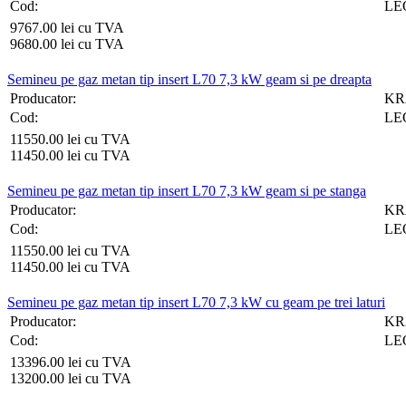
Cod:
LE
9767.00 lei cu TVA
9680.00 lei cu TVA
Semineu pe gaz metan tip insert L70 7,3 kW geam si pe dreapta
Producator:
KR
Cod:
LE
11550.00 lei cu TVA
11450.00 lei cu TVA
Semineu pe gaz metan tip insert L70 7,3 kW geam si pe stanga
Producator:
KR
Cod:
LE
11550.00 lei cu TVA
11450.00 lei cu TVA
Semineu pe gaz metan tip insert L70 7,3 kW cu geam pe trei laturi
Producator:
KR
Cod:
LE
13396.00 lei cu TVA
13200.00 lei cu TVA