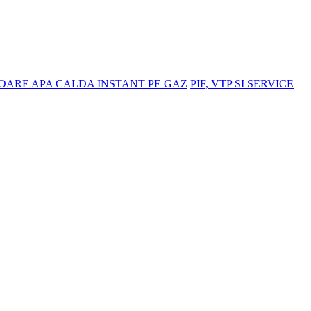
OARE APA CALDA INSTANT PE GAZ
PIF, VTP SI SERVICE