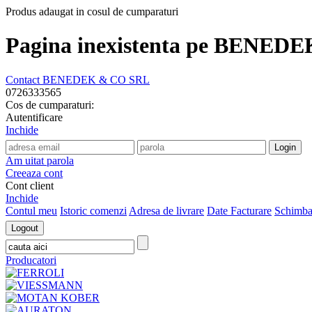
Produs adaugat in cosul de cumparaturi
Pagina inexistenta pe BENED
Contact BENEDEK & CO SRL
0726333565
Cos de cumparaturi:
Autentificare
Inchide
Am uitat parola
Creeaza cont
Cont client
Inchide
Contul meu
Istoric comenzi
Adresa de livrare
Date Facturare
Schimba
Producatori