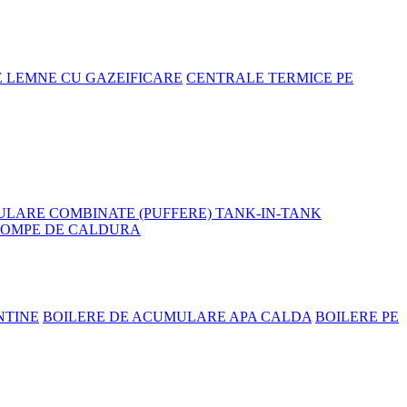
E LEMNE CU GAZEIFICARE
CENTRALE TERMICE PE
LARE COMBINATE (PUFFERE) TANK-IN-TANK
POMPE DE CALDURA
NTINE
BOILERE DE ACUMULARE APA CALDA
BOILERE PE