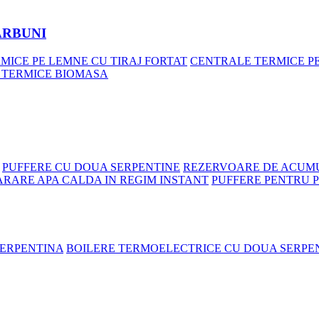
ARBUNI
MICE PE LEMNE CU TIRAJ FORTAT
CENTRALE TERMICE P
 TERMICE BIOMASA
PUFFERE CU DOUA SERPENTINE
REZERVOARE DE ACUMU
ARARE APA CALDA IN REGIM INSTANT
PUFFERE PENTRU 
SERPENTINA
BOILERE TERMOELECTRICE CU DOUA SERPE