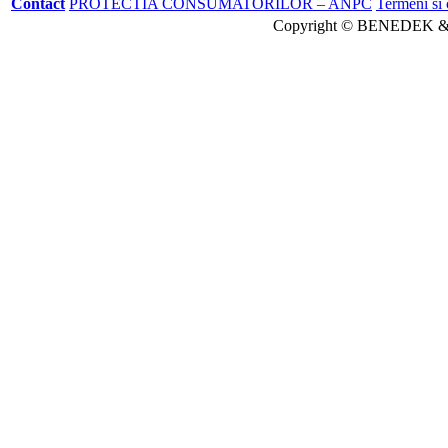
Contact
PROTECTIA CONSUMATORILOR – ANPC
Termeni si 
Copyright © BENEDEK &