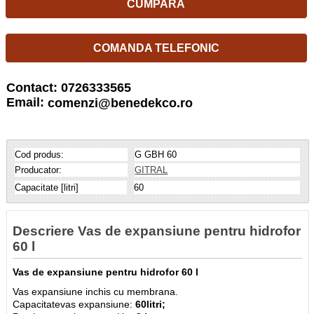
CUMPARA
COMANDA TELEFONIC
Contact: 0726333565
Email:
comenzi@benedekco.ro
Cod produs:
G GBH 60
Producator:
GITRAL
Capacitate [litri]
60
Descriere Vas de expansiune pentru hidrofor
60 l
Vas de expansiune pentru hidrofor 60 l
Vas expansiune inchis cu membrana.
Capacitatevas expansiune:
60litri;