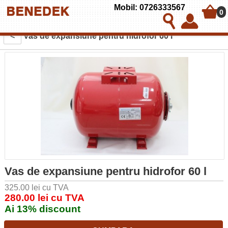
Mobil: 0726333567
0
<
Vas de expansiune pentru hidrofor 60 l
Vas de expansiune pentru hidrofor 60 l
325.00 lei cu TVA
280.00 lei cu TVA
Ai 13% discount