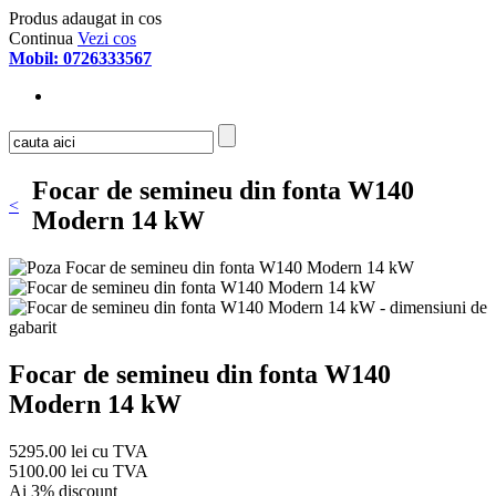
Produs adaugat in cos
Continua
Vezi cos
Mobil: 0726333567
Focar de semineu din fonta W140
<
Modern 14 kW
Focar de semineu din fonta W140
Modern 14 kW
5295.00 lei cu TVA
5100.00 lei cu TVA
Ai 3% discount