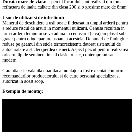
Durata mare de viata:
– peretii focarului sunt realizati din fonta
refractara de inalta calitate din clasa 200 si o grosime mare de 8mm.
Usor de utilizat si de intretinut:
Manerul de deschidere a usii poate fi detasat in timpul arderii pentru
a reduce riscul de arsuri in momentul utilizarii. Cenusa rezultata in
urma arderii lemnului se va aduna in cenusarul (tava) amplasat sub
gratar pentru o indepartare usoara a acesteia. Depuneri de funingine
reduse pe geamul din sticla termorezistenta datorat sistemului de
autocuratare a sticlei (perdea de aer). Aspect placut pentru realizarea
oricarui tip de semineu, in stil clasic, rustic, contemporan sau
modern.
Garantia este valabila doar daca montajul a fost executat conform
recomandarilor producatorului si de catre personal specializat si
autorizat in acest scop.
Exemplu de montaj: