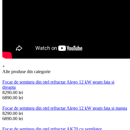
+
Alte produse din categorie
Focar de semineu din otel refractar Alego 12 kW geam fata si
dreapta
8290.00 lei
6890.00 lei
Focar de semineu din otel refractar Alego 12 kW geam fata si stanga
8290.00 lei
6890.00 lei
Focar de semineu din otel refractar AK70 cu ventilator