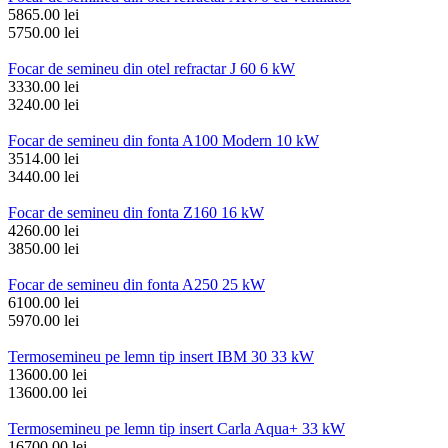
5865.00 lei
5750.00 lei
Focar de semineu din otel refractar J 60 6 kW
3330.00 lei
3240.00 lei
Focar de semineu din fonta A100 Modern 10 kW
3514.00 lei
3440.00 lei
Focar de semineu din fonta Z160 16 kW
4260.00 lei
3850.00 lei
Focar de semineu din fonta A250 25 kW
6100.00 lei
5970.00 lei
Termosemineu pe lemn tip insert IBM 30 33 kW
13600.00 lei
13600.00 lei
Termosemineu pe lemn tip insert Carla Aqua+ 33 kW
16700.00 lei