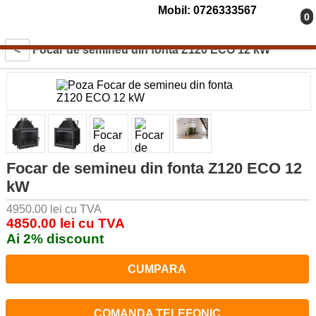
Mobil: 0726333567
0
<
Focar de semineu din fonta Z120 ECO 12 kW
Focar de semineu din fonta Z120 ECO 12
kW
4950.00 lei cu TVA
4850.00 lei cu TVA
Ai 2% discount
CUMPARA
COMANDA TELEFONIC