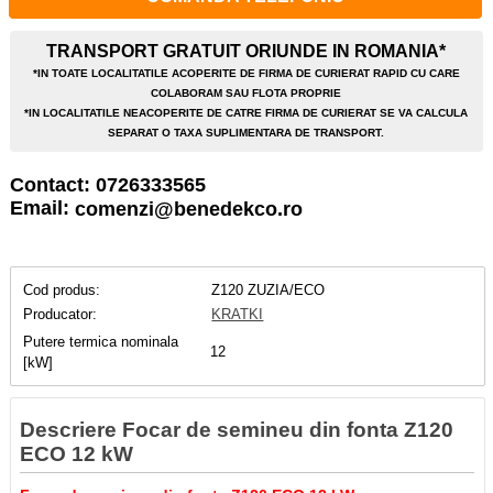
TRANSPORT GRATUIT ORIUNDE IN ROMANIA*
*IN TOATE LOCALITATILE ACOPERITE DE FIRMA DE CURIERAT RAPID CU CARE
COLABORAM SAU FLOTA PROPRIE
*IN LOCALITATILE NEACOPERITE DE CATRE FIRMA DE CURIERAT SE VA CALCULA
SEPARAT O TAXA SUPLIMENTARA DE TRANSPORT.
Contact: 0726333565
Email:
comenzi@benedekco.ro
Cod produs:
Z120 ZUZIA/ECO
Producator:
KRATKI
Putere termica nominala
12
[kW]
Descriere Focar de semineu din fonta Z120
ECO 12 kW