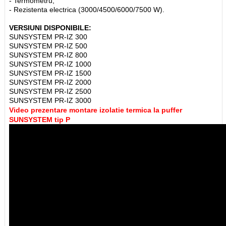
- Termometru;
- Rezistenta electrica (3000/4500/6000/7500 W).
VERSIUNI DISPONIBILE:
SUNSYSTEM PR-IZ 300
SUNSYSTEM PR-IZ 500
SUNSYSTEM PR-IZ 800
SUNSYSTEM PR-IZ 1000
SUNSYSTEM PR-IZ 1500
SUNSYSTEM PR-IZ 2000
SUNSYSTEM PR-IZ 2500
SUNSYSTEM PR-IZ 3000
Video prezentare montare izolatie termica la puffer
SUNSYSTEM tip P