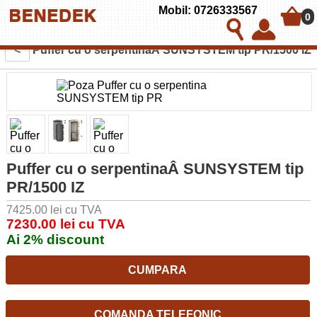
Mobil: 0726333567
0
<
Puffer cu o serpentinaÂ SUNSYSTEM tip PR/1500 IZ
Puffer cu o serpentinaÂ SUNSYSTEM tip
PR/1500 IZ
7425.00 lei cu TVA
7230.00 lei cu TVA
Ai 2% discount
CUMPARA
COMANDA TELEFONIC