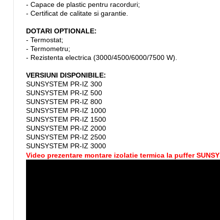
- Capace de plastic pentru racorduri;
- Certificat de calitate si garantie.
DOTARI OPTIONALE:
- Termostat;
- Termometru;
- Rezistenta electrica (3000/4500/6000/7500 W).
VERSIUNI DISPONIBILE:
SUNSYSTEM PR-IZ 300
SUNSYSTEM PR-IZ 500
SUNSYSTEM PR-IZ 800
SUNSYSTEM PR-IZ 1000
SUNSYSTEM PR-IZ 1500
SUNSYSTEM PR-IZ 2000
SUNSYSTEM PR-IZ 2500
SUNSYSTEM PR-IZ 3000
Video prezentare montare izolatie termica la puffer SUNS