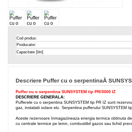
Cod produs:
Producator:
Capacitate [litri]
Descriere Puffer cu o serpentinaÂ SUNSYS
Puffer cu o serpentina SUNSYSTEM tip PR/3000 IZ
DESCRIERE GENERALA:
Pufferele cu o serpentina SUNSYSTEM tip PR IZ sunt rezervoare u
gaz, instalatii solare etc. Serpentina pufferului SUNSYSTEM tip
Aceste rezervoare înmagazineaza energia termica obtinuta de la 
cu centrale termice pe lemn, combustibil gazos sau lichid precum