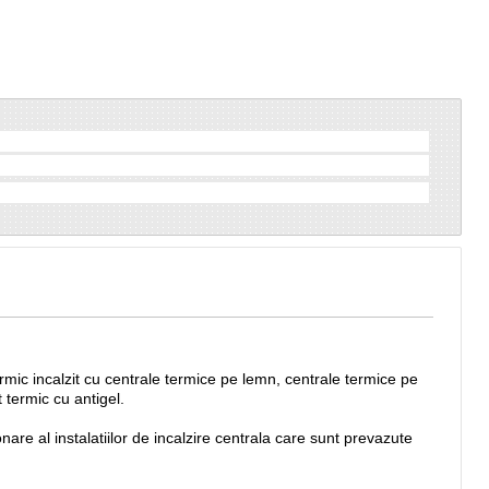
rmic incalzit cu centrale termice pe lemn, centrale termice pe
 termic cu antigel.
re al instalatiilor de incalzire centrala care sunt prevazute