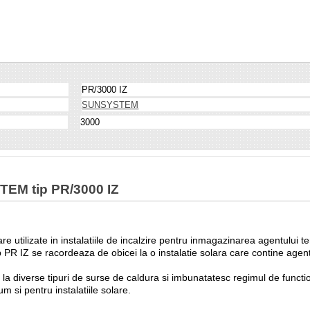
PR/3000 IZ
SUNSYSTEM
3000
TEM tip PR/3000 IZ
tilizate in instalatiile de incalzire pentru inmagazinarea agentului te
 PR IZ se racordeaza de obicei la o instalatie solara care contine agent
diverse tipuri de surse de caldura si imbunatatesc regimul de functiona
 si pentru instalatiile solare.