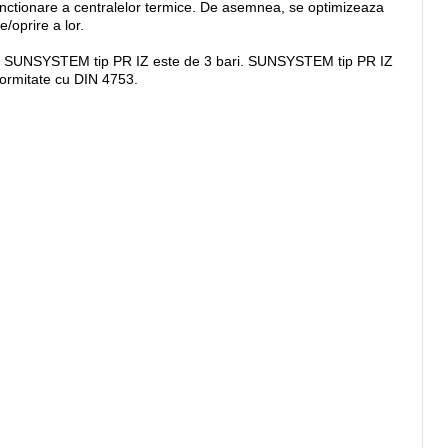
nctionare a centralelor termice. De asemnea, se optimizeaza
/oprire a lor.
elor SUNSYSTEM tip PR IZ este de 3 bari. SUNSYSTEM tip PR IZ
formitate cu DIN 4753.