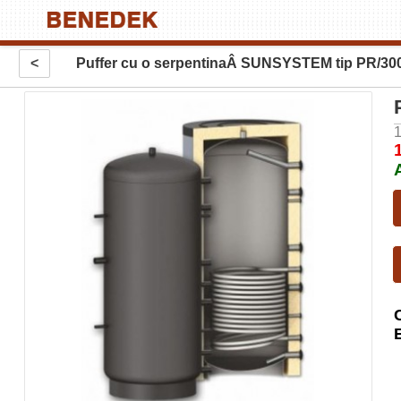
<
Puffer cu o serpentinaÂ SUNSYSTEM tip PR/300
1