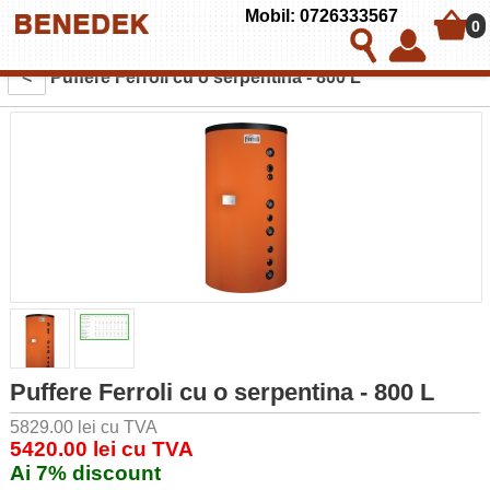
Mobil: 0726333567
0
<
Puffere Ferroli cu o serpentina - 800 L
Puffere Ferroli cu o serpentina - 800 L
5829.00 lei cu TVA
5420.00 lei cu TVA
Ai 7% discount