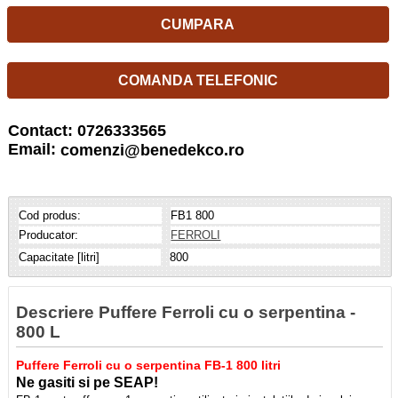
CUMPARA
COMANDA TELEFONIC
Contact: 0726333565
Email:
comenzi@benedekco.ro
Cod produs:
FB1 800
Producator:
FERROLI
Capacitate [litri]
800
Descriere Puffere Ferroli cu o serpentina -
800 L
Puffere Ferroli cu o serpentina FB-1 800 litri
Ne gasiti si pe SEAP!