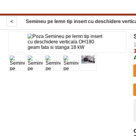
<
Semineu pe lemn tip insert cu deschidere verti
1