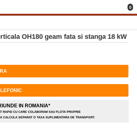
0
erticala OH180 geam fata si stanga 18 kW
RA
LEFONIC
IUNDE IN ROMANIA*
RAT RAPID CU CARE COLABORAM SAU FLOTA PROPRIE
 VA CALCULA SEPARAT O TAXA SUPLIMENTARA DE TRANSPORT.