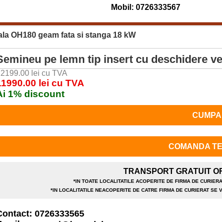
Mobil: 0726333567
cala OH180 geam fata si stanga 18 kW
Semineu pe lemn tip insert cu deschidere v
2199.00 lei cu TVA
11990.00 lei cu TVA
Ai 1% discount
CUMPA
COMANDA TE
TRANSPORT GRATUIT OR
*IN TOATE LOCALITATILE ACOPERITE DE FIRMA DE CURIE
*IN LOCALITATILE NEACOPERITE DE CATRE FIRMA DE CURIERAT SE
Contact: 0726333565