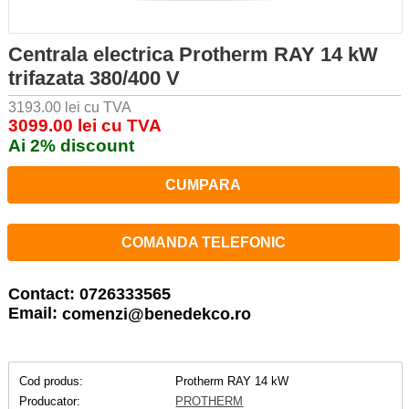
Centrala electrica Protherm RAY 14 kW
trifazata 380/400 V
3193.00 lei cu TVA
3099.00 lei cu TVA
Ai 2% discount
CUMPARA
COMANDA TELEFONIC
Contact: 0726333565
Email:
comenzi@benedekco.ro
Cod produs:
Protherm RAY 14 kW
Producator:
PROTHERM