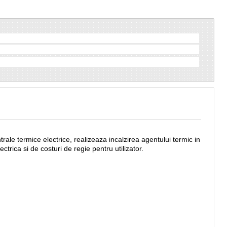
ale termice electrice, realizeaza incalzirea agentului termic in
e energie electrica si de costuri de regie pentru utilizator.