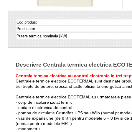
Cod produs:
Producator:
Putere termica nominala [kW]
Descriere Centrala termica electrica ECO
Centrala termica electrica cu control electronic in trei 
Centralele termice electrice ECOTERMAL sunt destinate produceri
trei trepte de putere, crescand astfel eficienta energetica 
Centralele termice electrice ECOTEMAL au urmat
- corp de incalzire izolat termic
- unitate electronica de control
- pompa de circulatie Grundfos UPS sau Wilo (numa
- vas de expansiune (de 8 litri pentru modelele 6 ÷ 8 kw si de 
(numai pentru modelele MRT)
- manometru