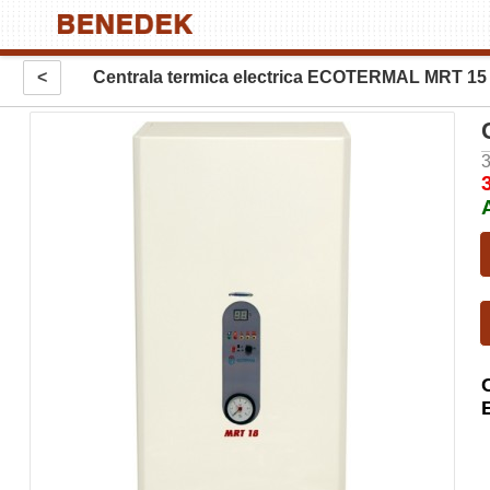
<
Centrala termica electrica ECOTERMAL MRT 15 k
3