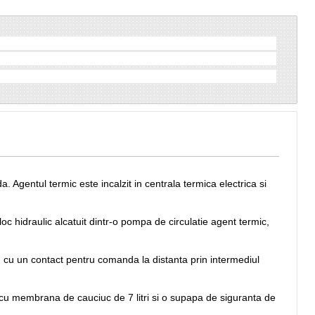
a. Agentul termic este incalzit in centrala termica electrica si
oc hidraulic alcatuit dintr-o pompa de circulatie agent termic,
a, cu un contact pentru comanda la distanta prin intermediul
s cu membrana de cauciuc de 7 litri si o supapa de siguranta de