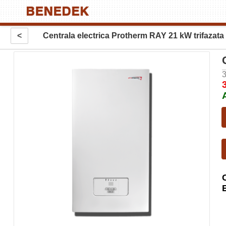
<
Centrala electrica Protherm RAY 21 kW trifazata
3