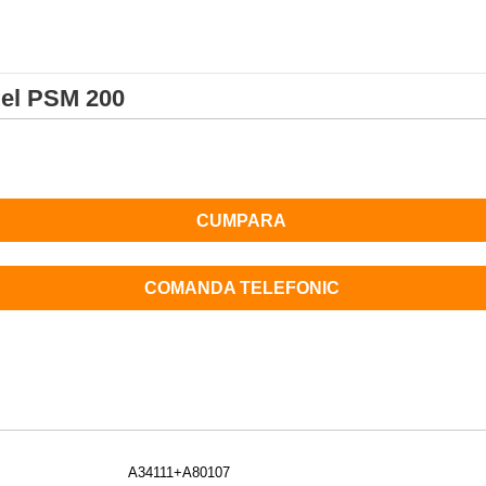
del PSM 200
CUMPARA
COMANDA TELEFONIC
A34111+A80107