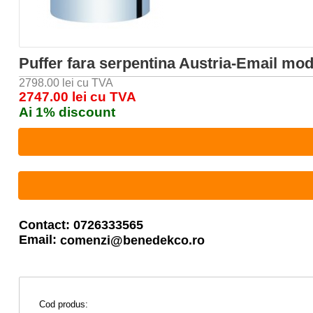
Puffer fara serpentina Austria-Email mo
2798.00 lei cu TVA
2747.00 lei cu TVA
Ai 1% discount
Contact: 0726333565
Email:
comenzi@benedekco.ro
Cod produs: