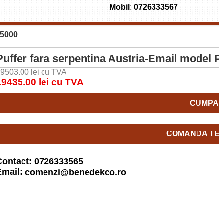
Mobil: 0726333567
 5000
Puffer fara serpentina Austria-Email model
9503.00 lei cu TVA
19435.00 lei cu TVA
CUMPA
COMANDA TE
Contact: 0726333565
Email:
comenzi@benedekco.ro