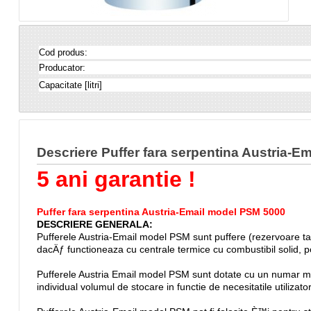
Cod produs:
Producator:
Capacitate [litri]
Descriere Puffer fara serpentina Austria-
5 ani garantie !
Puffer fara serpentina Austria-Email model PSM 5000
DESCRIERE GENERALA:
Pufferele Austria-Email model PSM sunt puffere (rezervoare tam
dacÄƒ functioneaza cu centrale termice cu combustibil solid, 
Pufferele Austria Email model PSM sunt dotate cu un numar mar
individual volumul de stocare in functie de necesitatile utilizator