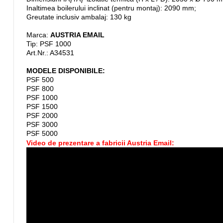
Inaltimea boilerului inclinat (pentru montaj): 2090 mm;
Greutate inclusiv ambalaj: 130 kg
Marca:
AUSTRIA EMAIL
Tip: PSF 1000
Art.Nr.: A34531
MODELE DISPONIBILE:
PSF 500
PSF 800
PSF 1000
PSF 1500
PSF 2000
PSF 3000
PSF 5000
Video de prezentare a fabricii Austria Email: