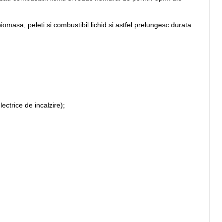
omasa, peleti si combustibil lichid si astfel prelungesc durata
ctrice de incalzire);