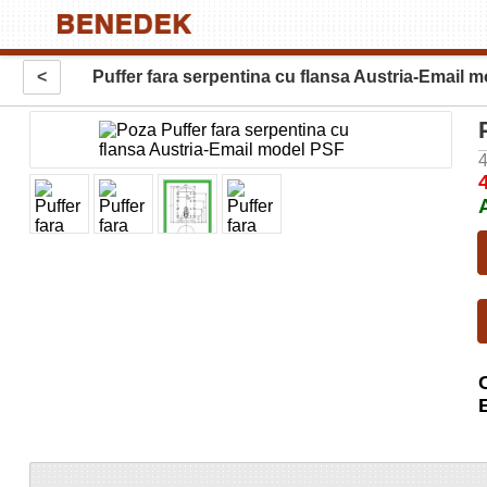
<
Puffer fara serpentina cu flansa Austria-Email 
4