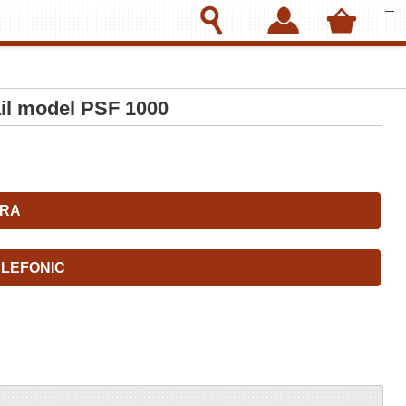
ail model PSF 1000
RA
LEFONIC