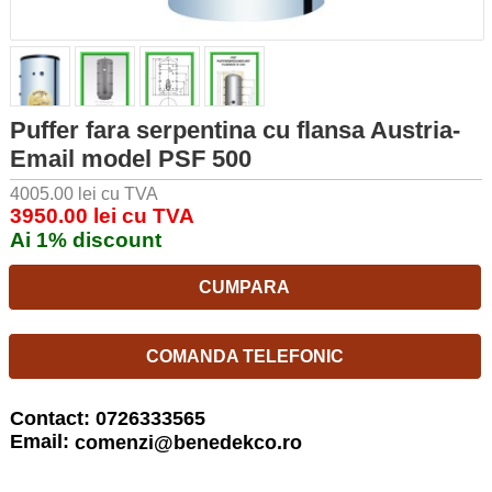
Puffer fara serpentina cu flansa Austria-
Email model PSF 500
4005.00 lei cu TVA
3950.00 lei cu TVA
Ai 1% discount
CUMPARA
COMANDA TELEFONIC
Contact: 0726333565
Email:
comenzi@benedekco.ro