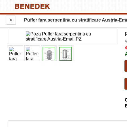
<
Puffer fara serpentina cu stratificare Austria-Em
5