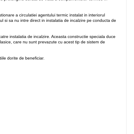
nare a circulatiei agentului termic instalat in interiorul
l si sa nu intre direct in instalatia de incalzire pe conducta de
catre instalatia de incalzire. Aceasta constructie speciala duce
e clasice, care nu sunt prevazute cu acest tip de sistem de
ile dorite de beneficiar.