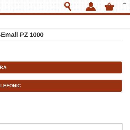
a-Email PZ 1000
RA
LEFONIC