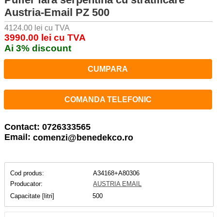
Austria-Email PZ 500
4124.00 lei cu TVA
3990.00 lei cu TVA
Ai 3% discount
CUMPARA
COMANDA TELEFONIC
Contact: 0726333565
Email:
comenzi@benedekco.ro
Cod produs:
A34168+A80306
Producator:
AUSTRIA EMAIL
Capacitate [litri]
500