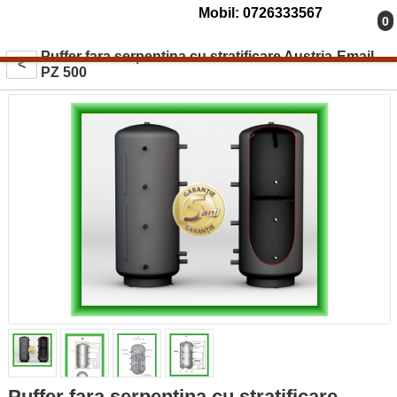
Mobil: 0726333567
0
Puffer fara serpentina cu stratificare Austria-Email
<
PZ 500
Puffer fara serpentina cu stratificare