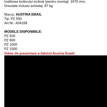
Inaltimea boilerului inclinat (pentru montaj): 1670 mm;
Greutate inclusiv ambalaj: 87 kg
Marca:
AUSTRIA EMAIL
Tip: PZ 500
Art.Nr.: A34168
MODELE DISPONIBILE:
PZ 500
PZ 800
PZ 1000
PZ 1500
Video de prezentare a fabricii Austria Email: