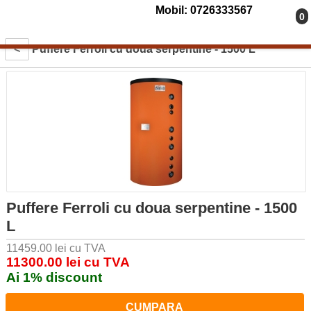
Mobil: 0726333567
0
<
Puffere Ferroli cu doua serpentine - 1500 L
Puffere Ferroli cu doua serpentine - 1500
L
11459.00 lei cu TVA
11300.00 lei cu TVA
Ai 1% discount
CUMPARA