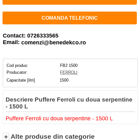
COMANDA TELEFONIC
Contact: 0726333565
Email:
comenzi@benedekco.ro
Cod produs:
FB2 1500
Producator:
FERROLI
Capacitate [litri]
1500
Descriere Puffere Ferroli cu doua serpentine
- 1500 L
Puffere Ferroli cu doua serpentine - 1500 L
Alte produse din categorie
+