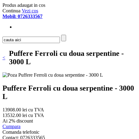
Produs adaugat in cos
Continua
Vezi cos
Mobil: 0726333567
Puffere Ferroli cu doua serpentine -
<
3000 L
Puffere Ferroli cu doua serpentine - 3000
L
13908.00 lei cu TVA
13532.00 lei cu TVA
Ai 2% discount
Cumpara
Comanda telefonic
Contact: 0726333565