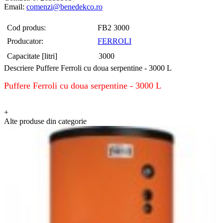
Email:
comenzi@benedekco.ro
Cod produs:
FB2 3000
Producator:
FERROLI
Capacitate [litri]
3000
Descriere Puffere Ferroli cu doua serpentine - 3000 L
Puffere Ferroli cu doua serpentine - 3000 L
+
Alte produse din categorie