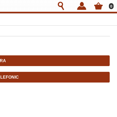
0
RA
LEFONIC