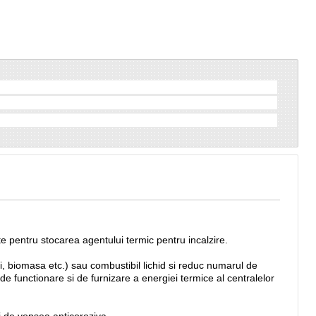
te pentru stocarea agentului termic pentru incalzire.
i, biomasa etc.) sau combustibil lichid si reduc numarul de
de functionare si de furnizare a energiei termice al centralelor