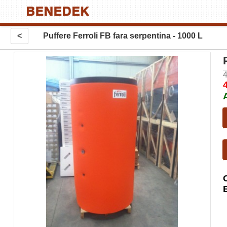
<
Puffere Ferroli FB fara serpentina - 1000 L
4