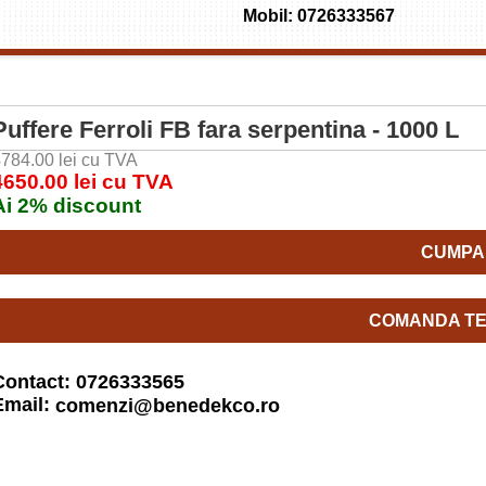
Mobil: 0726333567
Puffere Ferroli FB fara serpentina - 1000 L
784.00 lei cu TVA
4650.00 lei cu TVA
Ai 2% discount
CUMPA
COMANDA TE
Contact: 0726333565
Email:
comenzi@benedekco.ro