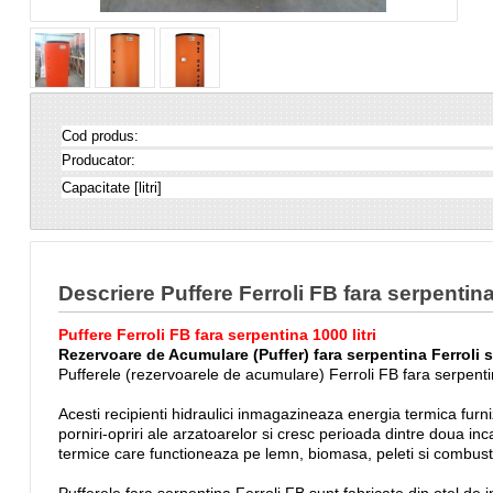
Cod produs:
Producator:
Capacitate [litri]
Descriere Puffere Ferroli FB fara serpentina
Puffere Ferroli FB fara serpentina 1000 litri
Rezervoare de Acumulare (Puffer) fara serpentina Ferroli 
Pufferele (rezervoarele de acumulare) Ferroli FB fara serpentin
Acesti recipienti hidraulici inmagazineaza energia termica furn
porniri-opriri ale arzatoarelor si cresc perioada dintre doua in
termice care functioneaza pe lemn, biomasa, peleti si combustib