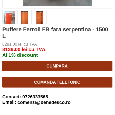
Puffere Ferroli FB fara serpentina - 1500
L
8291.00 lei cu TVA
8139.00 lei cu TVA
Ai 1% discount
CUMPARA
COMANDA TELEFONIC
Contact: 0726333565
Email:
comenzi@benedekco.ro